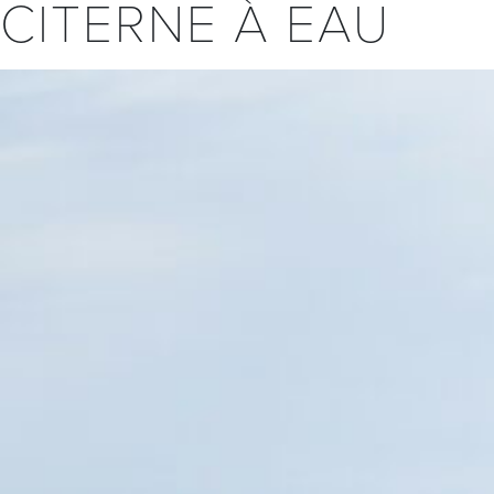
CITERNE À EAU