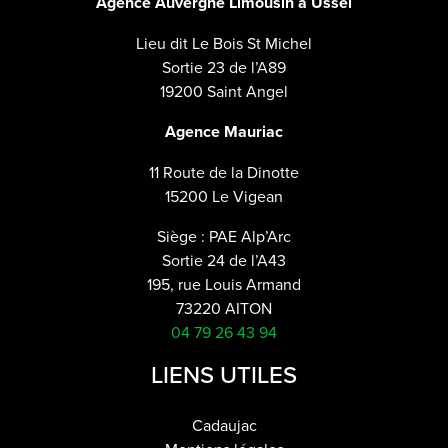
Agence Auvergne Limousin à Ussel
Lieu dit Le Bois St Michel
Sortie 23 de l’A89
19200 Saint Angel
Agence Mauriac
11 Route de la Dinotte
15200 Le Vigean
Siège : PAE Alp’Arc
Sortie 24 de l’A43
195, rue Louis Armand
73220 AITON
04 79 26 43 94
LIENS UTILES
Cadaujac