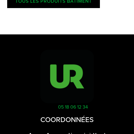
TOUS LES PRODUITS BÂTIMENT
05 18 06 12 34
COORDONNÉES