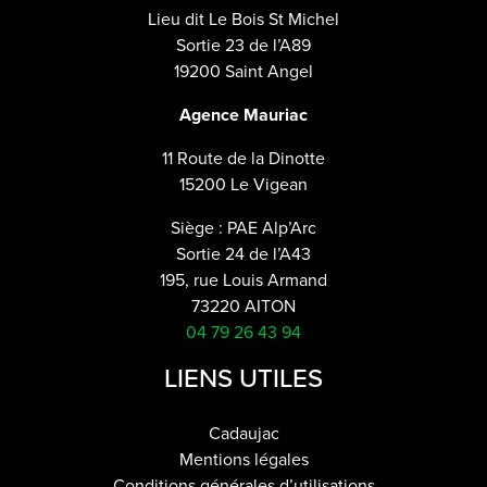
Lieu dit Le Bois St Michel
Sortie 23 de l’A89
19200 Saint Angel
Agence Mauriac
11 Route de la Dinotte
15200 Le Vigean
Siège : PAE Alp’Arc
Sortie 24 de l’A43
195, rue Louis Armand
73220 AITON
04 79 26 43 94
LIENS UTILES
Cadaujac
Mentions légales
Conditions générales d’utilisations