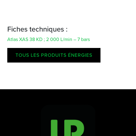
Fiches techniques :
Atlas XAS 38 KD ; 2 000 L/min – 7 bars
TOUS LES PRODUITS ÉNERGIES